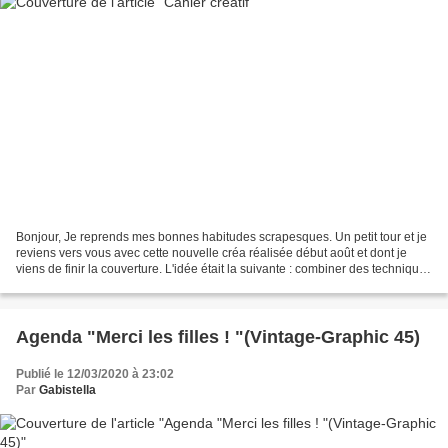
Bonjour, Je reprends mes bonnes habitudes scrapesques. Un petit tour et je
reviens vers vous avec cette nouvelle créa réalisée début août et dont je
viens de finir la couverture. L'idée était la suivante : combiner des techniques
Mixed média, des papiers...
Agenda "Merci les filles ! "(Vintage-Graphic 45)
Publié le 12/03/2020 à 23:02
Par
Gabistella