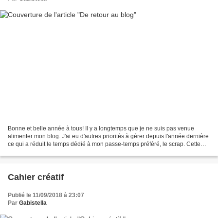
Bonne et belle année à tous! Il y a longtemps que je ne suis pas venue
alimenter mon blog. J'ai eu d'autres priorités à gérer depuis l'année dernière
ce qui a réduit le temps dédié à mon passe-temps préféré, le scrap. Cette
année, J'essaierai de venir...
Cahier créatif
Publié le 11/09/2018 à 23:07
Par
Gabistella