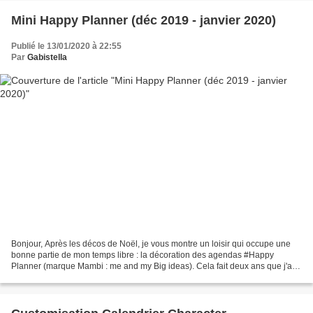
Mini Happy Planner (déc 2019 - janvier 2020)
Publié le 13/01/2020 à 22:55
Par
Gabistella
Bonjour, Après les décos de Noël, je vous montre un loisir qui occupe une
bonne partie de mon temps libre : la décoration des agendas #Happy
Planner (marque Mambi : me and my Big ideas). Cela fait deux ans que j'ai
découvert ces drôles d'agendas à anneaux...