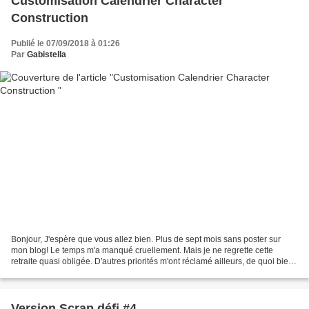
Customisation Calendrier Character
Construction
Publié le 07/09/2018 à 01:26
Par
Gabistella
Bonjour, J'espère que vous allez bien. Plus de sept mois sans poster sur
mon blog! Le temps m'a manqué cruellement. Mais je ne regrette cette
retraite quasi obligée. D'autres priorités m'ont réclamé ailleurs, de quoi bien
remplir mes journées. En début...
Version Scrap défi #4