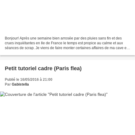
Bonjour! Après une semaine bien arrosée par des pluies sans fin et des
crues inquiétantes en Ile de France le temps est propice au calme et aux
séances de scrap. Je viens de faire monter certaines affaires de ma cave en
espérant que l'eau ne pénétrera...
Petit tutoriel cadre (Paris flea)
Publié le 16/05/2016 à 21:00
Par
Gabistella