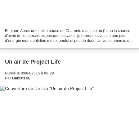
Bonjour! Après une petite pause en Charente maritime où j'ai eu la chance
d'avoir de températures presque estivales, je reprends avec un peu plus
d’énergie mon quotidien métro, boulot et peu de dodo. Je vous remercie de
vos derniers commentaires fort...
Un air de Project Life
Publié le 09/04/2015 à 00:28
Par
Gabistella