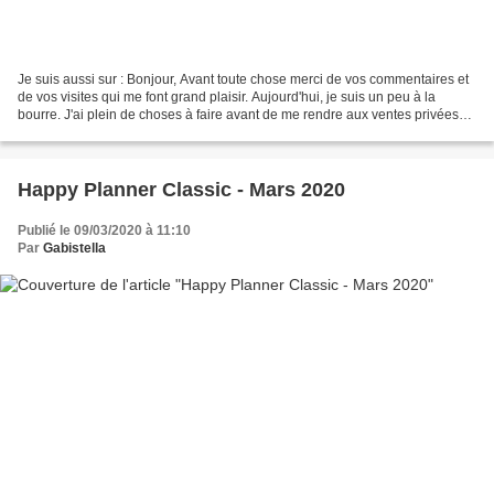
Je suis aussi sur : Bonjour, Avant toute chose merci de vos commentaires et
de vos visites qui me font grand plaisir. Aujourd'hui, je suis un peu à la
bourre. J'ai plein de choses à faire avant de me rendre aux ventes privées
de Version Scrap . Je dois...
Happy Planner Classic - Mars 2020
Publié le 09/03/2020 à 11:10
Par
Gabistella