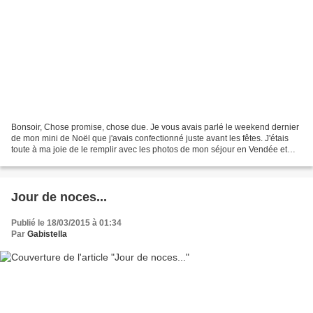
Bonsoir, Chose promise, chose due. Je vous avais parlé le weekend dernier
de mon mini de Noël que j'avais confectionné juste avant les fêtes. J'étais
toute à ma joie de le remplir avec les photos de mon séjour en Vendée et
mes instants en famille. Hélas,...
Jour de noces...
Publié le 18/03/2015 à 01:34
Par
Gabistella