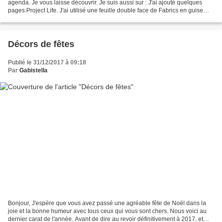
agenda. Je vous laisse découvrir. Je suis aussi sur : J'ai ajouté quelques
pages Project Life. J'ai utilisé une feuille double face de Fabrics en guise
d'intercalaire et servant...
Décors de fêtes
Publié le 31/12/2017 à 09:18
Par
Gabistella
Bonjour, J'espère que vous avez passé une agréable fête de Noël dans la
joie et la bonne humeur avec tous ceux qui vous sont chers. Nous voici au
dernier carat de l'année. Avant de dire au revoir définitivement à 2017, et