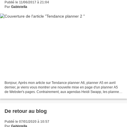
Publié le 11/06/2017 à 21:04
Par
Gabistella
Bonjour, Après mon article sur Tendance planner A6, planner A5 en avril
dernier, je viens vous montrer une nouvelle mise en page d'un planner A5
de Webster's pages. Contrairement, aux agendas Heidi Swapp, les planners
Webster's vous offrent deux possibilités...
De retour au blog
Publié le 07/01/2020 à 10:57
Par
Gabistella