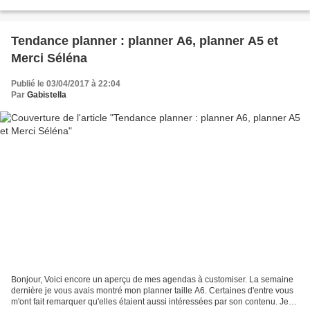
mes fidèles lectrices...
Tendance planner : planner A6, planner A5 et
Merci Séléna
Publié le 03/04/2017 à 22:04
Par
Gabistella
Bonjour, Voici encore un aperçu de mes agendas à customiser. La semaine
dernière je vous avais montré mon planner taille A6. Certaines d'entre vous
m'ont fait remarquer qu'elles étaient aussi intéressées par son contenu. Je