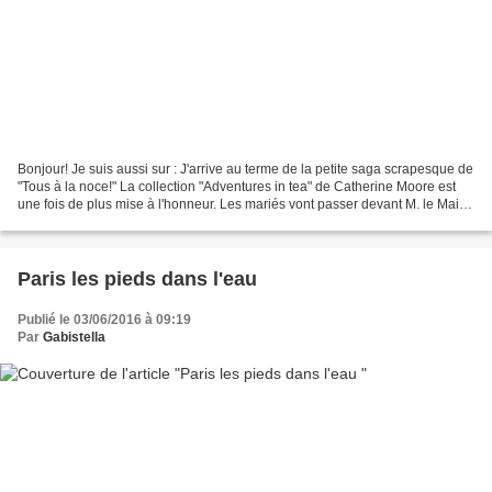
Bonjour! Je suis aussi sur : J'arrive au terme de la petite saga scrapesque de
"Tous à la noce!" La collection "Adventures in tea" de Catherine Moore est
une fois de plus mise à l'honneur. Les mariés vont passer devant M. le Maire
et ensuite devant M....
Paris les pieds dans l'eau
Publié le 03/06/2016 à 09:19
Par
Gabistella