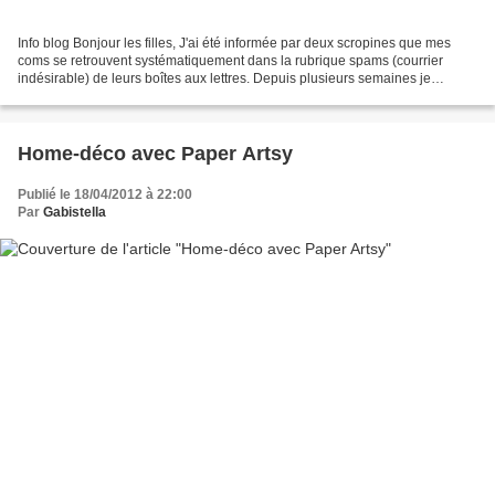
Info blog Bonjour les filles, J'ai été informée par deux scropines que mes
coms se retrouvent systématiquement dans la rubrique spams (courrier
indésirable) de leurs boîtes aux lettres. Depuis plusieurs semaines je
rencontre certains soucis pour le téléchargement...
Home-déco avec Paper Artsy
Publié le 18/04/2012 à 22:00
Par
Gabistella