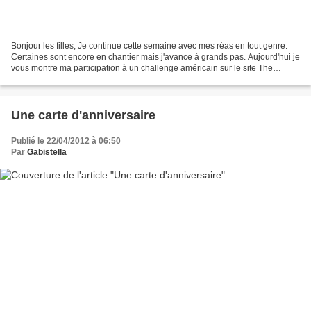
Bonjour les filles, Je continue cette semaine avec mes réas en tout genre.
Certaines sont encore en chantier mais j'avance à grands pas. Aujourd'hui je
vous montre ma participation à un challenge américain sur le site The
Altered Alice découvert grâce...
Une carte d'anniversaire
Publié le 22/04/2012 à 06:50
Par
Gabistella