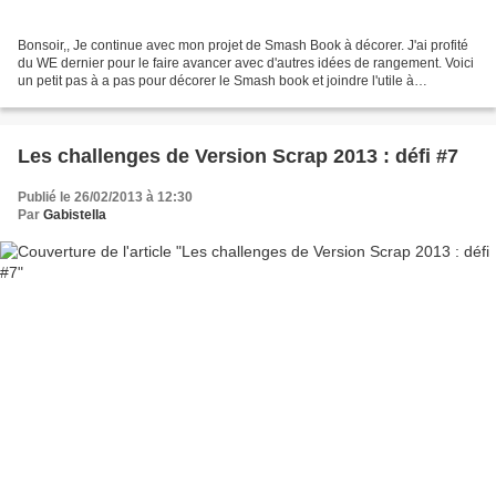
Bonsoir,, Je continue avec mon projet de Smash Book à décorer. J'ai profité
du WE dernier pour le faire avancer avec d'autres idées de rangement. Voici
un petit pas à a pas pour décorer le Smash book et joindre l'utile à
l'agréable. Mon SB possède plusieurs...
Les challenges de Version Scrap 2013 : défi #7
Publié le 26/02/2013 à 12:30
Par
Gabistella