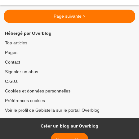
turquoise, camel et jaune." Il s'agit...
Page suivante >
Hébergé par Overblog
Top articles
Pages
Contact
Signaler un abus
C.G.U.
Cookies et données personnelles
Préférences cookies
Voir le profil de Gabistella sur le portail Overblog
Créer un blog sur Overblog