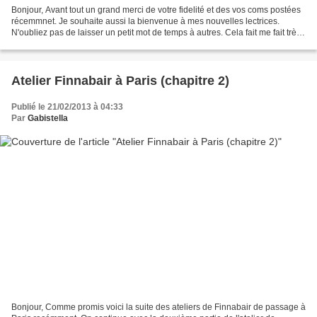
Bonjour, Avant tout un grand merci de votre fidelité et des vos coms postées
récemmnet. Je souhaite aussi la bienvenue à mes nouvelles lectrices.
N'oubliez pas de laisser un petit mot de temps à autres. Cela fait me fait très
plaisir! Un petit passage...
Atelier Finnabair à Paris (chapitre 2)
Publié le 21/02/2013 à 04:33
Par
Gabistella
Bonjour, Comme promis voici la suite des ateliers de Finnabair de passage à