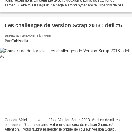
Paris recémment. On continue avec la deuxième partie de l'atelier de
samedi. Cette fois il s'agit d'une page au fond hyper encré. Une fois de plus
on travaille sur une composition...
Les challenges de Version Scrap 2013 : défi #6
Publié le 19/02/2013 à 14:00
Par
Gabistella
Coucou, Voici le nouveau défi de Version Scrap 2013. Voici en détail les
consignes : "Cette semaine, votre mission sera de réaliser 3 pinces!
Attention, il vous faudra respecter le bridge de couleur Version Scrap: