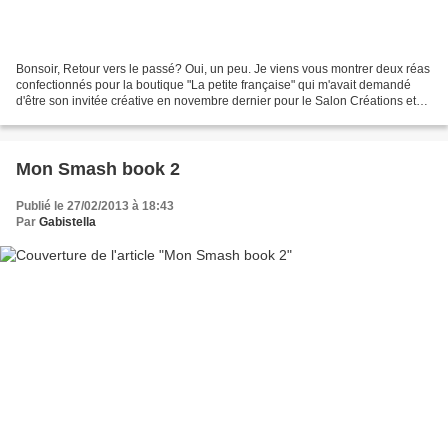
Bonsoir, Retour vers le passé? Oui, un peu. Je viens vous montrer deux réas
confectionnés pour la boutique "La petite française" qui m'avait demandé
d'être son invitée créative en novembre dernier pour le Salon Créations et
Savoir-faire. . J'ai accepté...
Mon Smash book 2
Publié le 27/02/2013 à 18:43
Par
Gabistella