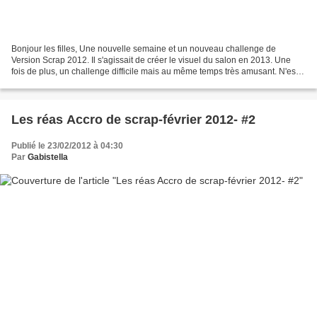
Bonjour les filles, Une nouvelle semaine et un nouveau challenge de
Version Scrap 2012. Il s'agissait de créer le visuel du salon en 2013. Une
fois de plus, un challenge difficile mais au même temps très amusant. N'est
pas fils de pub qui veut. Les campagnes...
Les réas Accro de scrap-février 2012- #2
Publié le 23/02/2012 à 04:30
Par
Gabistella