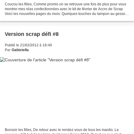
Coucou les filles, Comme promis on se retrouve une fois de plus pour vous
montrer mes réas confectionnées avec le kit de février de Accro de Scrap
Voici les nouvelles pages du mois: Quelques touches du tampon au gesso et
des rubans dymo. Une deuxième...
Version scrap défi #8
Publié le 21/02/2012 à 18:40
Par
Gabistella
Bonsoir les filles, De retour avec le rendez-vous de tous les mardis. Le