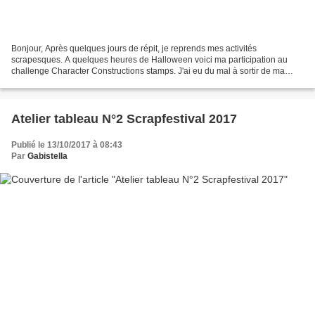
Bonjour, Après quelques jours de répit, je reprends mes activités
scrapesques. A quelques heures de Halloween voici ma participation au
challenge Character Constructions stamps. J'ai eu du mal à sortir de ma
zone de confort car les petits monstres de...
Atelier tableau N°2 Scrapfestival 2017
Publié le 13/10/2017 à 08:43
Par
Gabistella