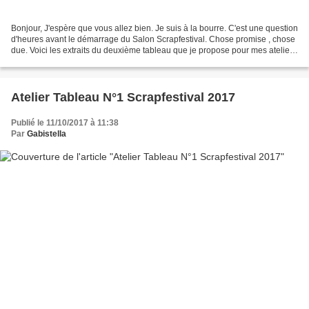
Bonjour, J'espère que vous allez bien. Je suis à la bourre. C'est une question
d'heures avant le démarrage du Salon Scrapfestival. Chose promise , chose
due. Voici les extraits du deuxième tableau que je propose pour mes ateliers
Mixed-Média. Durée :...
Atelier Tableau N°1 Scrapfestival 2017
Publié le 11/10/2017 à 11:38
Par
Gabistella