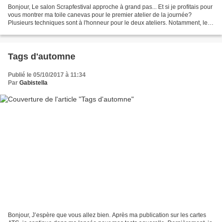
Bonjour, Le salon Scrapfestival approche à grand pas... Et si je profitais pour
vous montrer ma toile canevas pour le premier atelier de la journée?
Plusieurs techniques sont à l'honneur pour le deux ateliers. Notamment, les
médiums, le collage, les tampons...
Tags d'automne
Publié le 05/10/2017 à 11:34
Par
Gabistella
Bonjour, J’espère que vous allez bien. Après ma publication sur les cartes