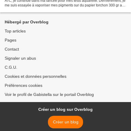
ATC, je continue dans ma lancée pour mes tests aquarelle. Dernièrement, je
me suis essayée à vaporiser mes pigments sur du papier torchon 300 gr au
grain assez rugueux. Avantage...
Hébergé par Overblog
Top articles
Pages
Contact
Signaler un abus
C.G.U.
Cookies et données personnelles
Préférences cookies
Voir le profil de Gabistella sur le portail Overblog
Créer un blog sur Overblog
Créer un blog