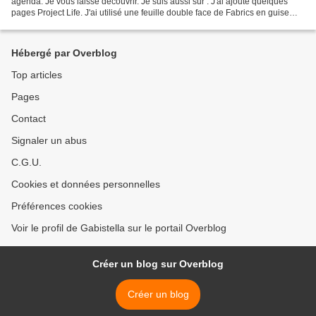
agenda. Je vous laisse découvrir. Je suis aussi sur : J'ai ajouté quelques
pages Project Life. J'ai utilisé une feuille double face de Fabrics en guise
d'intercalaire et servant...
Hébergé par Overblog
Top articles
Pages
Contact
Signaler un abus
C.G.U.
Cookies et données personnelles
Préférences cookies
Voir le profil de Gabistella sur le portail Overblog
Créer un blog sur Overblog
Créer un blog