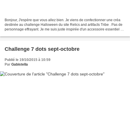
Bonjour, J'espère que vous allez bien. Je viens de confectionner une créa
destinée au challenge Halloween du site Relics and artifacts Tribe . Pas de
personnage effrayant. Je me suis juste inspirée d'un accessoire essentiel au
métier de sorcière. Pour...
Challenge 7 dots sept-octobre
Publié le 19/10/2015 à 10:59
Par
Gabistella