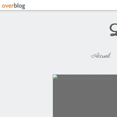
L
Accueil