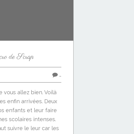
ro de Scrap
…
 vous allez bien. Voilà
es enfin arrivées. Deux
os enfants et leur faire
es scolaires intenses.
t suivre le leur car les