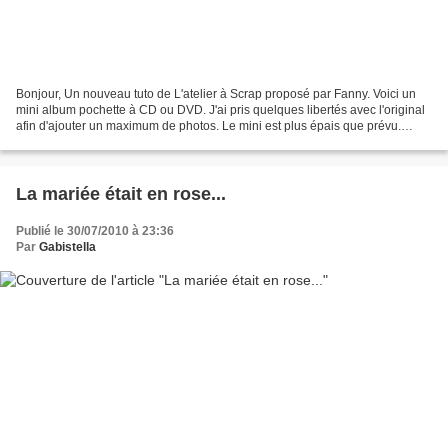
Bonjour, Un nouveau tuto de L'atelier à Scrap proposé par Fanny. Voici un
mini album pochette à CD ou DVD. J'ai pris quelques libertés avec l'original
afin d'ajouter un maximum de photos. Le mini est plus épais que prévu.
Quelques images pour éveiller...
La mariée était en rose...
Publié le 30/07/2010 à 23:36
Par
Gabistella