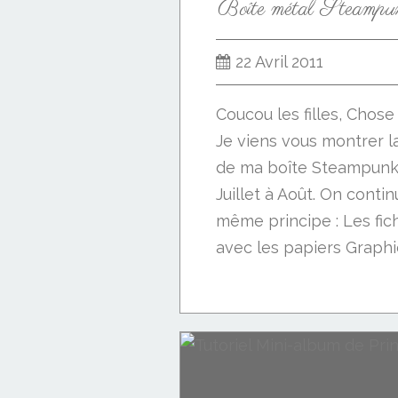
Boîte métal Steampunk
22 Avril 2011
Coucou les filles, Chos
Je viens vous montrer l
de ma boîte Steampunk. 
Juillet à Août. On contin
même principe : Les fi
avec les papiers Graphic