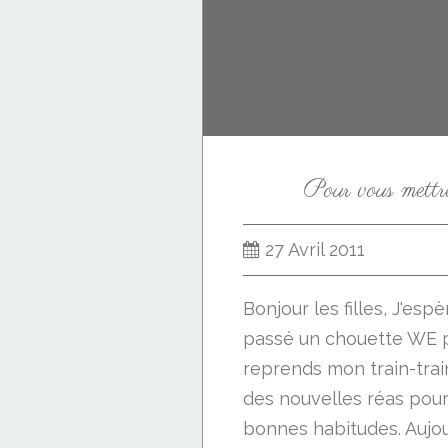
Pour vous mettre
27 Avril 2011
Bonjour les filles, J'es
passé un chouette WE p
reprends mon train-train
des nouvelles réas pour
bonnes habitudes. Aujou