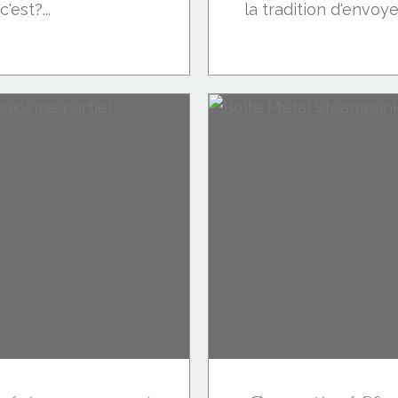
'est?...
la tradition d'envoyer.