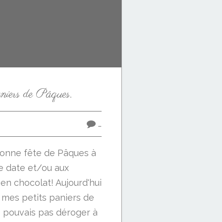
niers de Pâques.
…
 Bonne fête de Pâques à
te date et/ou aux
en chocolat! Aujourd'hui
mes petits paniers de
ne pouvais pas déroger à