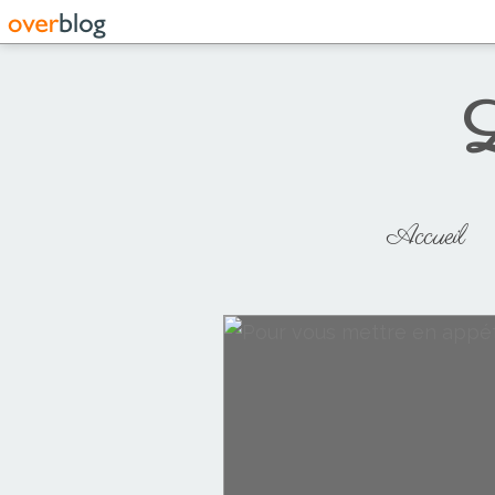
L
Accueil