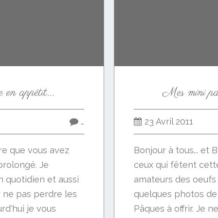
 en appétit...
Mes mini pa
…
23 Avril 2011
père que vous avez
Bonjour à tous... et
rolongé. Je
ceux qui fêtent cet
 quotidien et aussi
amateurs des oeufs 
 ne pas perdre les
quelques photos de 
rd'hui je vous
Pâques à offrir. Je 