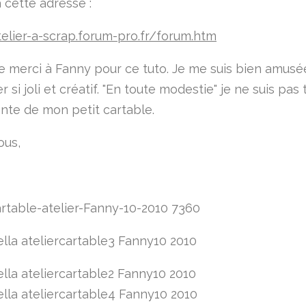
à cette adresse :
telier-a-scrap.forum-pro.fr/forum.htm
e merci à Fanny pour ce tuto. Je me suis bien amusée
er si joli et créatif. "En toute modestie" je ne suis pas 
te de mon petit cartable.
ous,