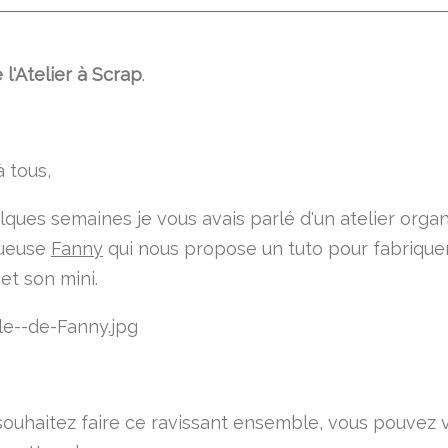
l'Atelier à Scrap
.
à tous,
elques semaines je vous avais parlé d'un atelier orga
tueuse
Fanny
qui nous propose un tuto pour fabrique
et son mini.
souhaitez faire ce ravissant ensemble, vous pouvez 