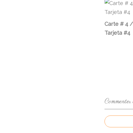
Carte # 4 /
Tarjeta #4
Commenter ce