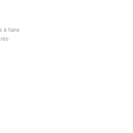
 à faire
très