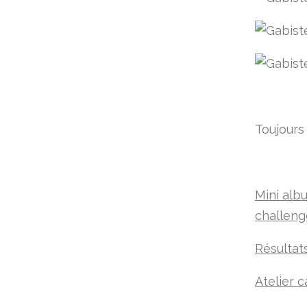
Toujours 
Mini alb
challeng
Résultat
Atelier c