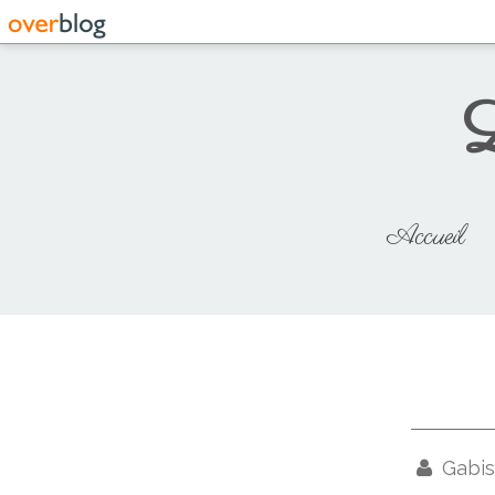
L
Accueil
Gabis