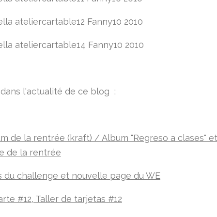
dans l'actualité de ce blog :
um de la rentrée (kraft) / Album "Regreso a clases" e
e de la rentrée
s du challenge et nouvelle page du WE
arte #12, Taller de tarjetas #12