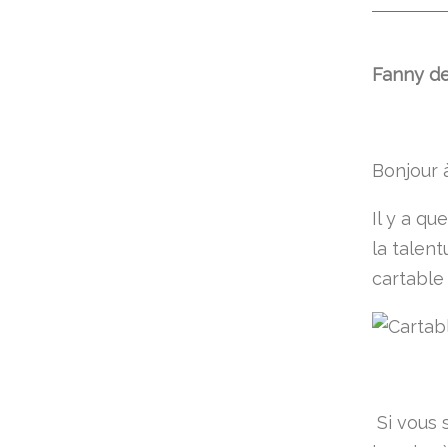
Fanny de 
Bonjour 
Il y a qu
la talen
cartable 
Si vous 