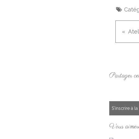
Catég
Partager cet
S'inscrire à l
Vous aimere