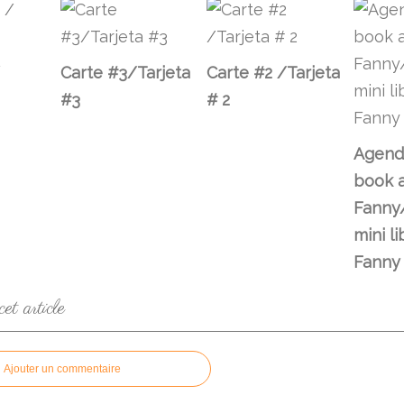
Carte #3/Tarjeta
Carte #2 /Tarjeta
#3
# 2
Agenda
book 
Fanny
mini l
Fanny
t article
Ajouter un commentaire