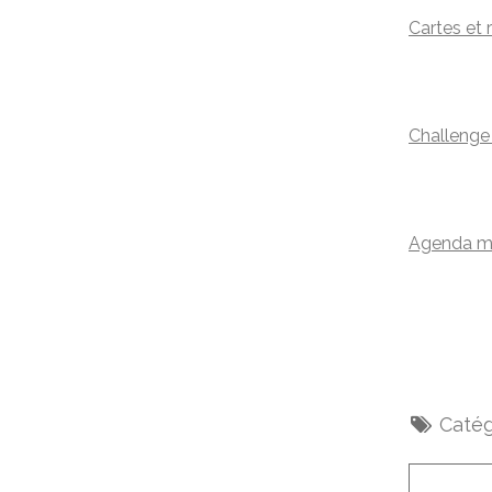
Cartes et 
Challenge
Agenda mi
Catég