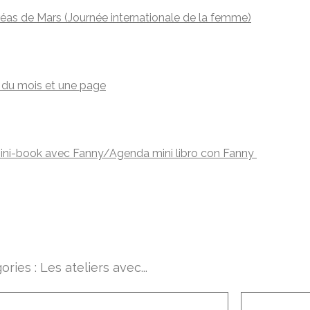
réas de Mars (Journée internationale de la femme)
 du mois et une page
ni-book avec Fanny/Agenda mini libro con Fanny
ories :
Les ateliers avec...