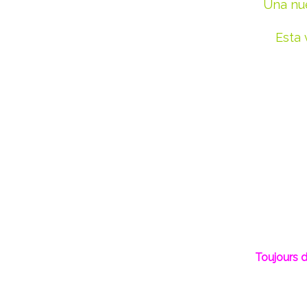
Una nue
Esta 
Toujours d