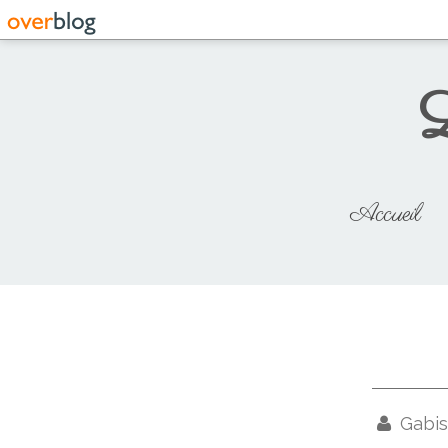
L
Accueil
Gabis