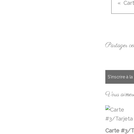
Partager cet
S'inscrire à l
Vous aimere
Carte #3/T