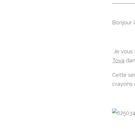
Bonjour le
Je vous 
Tova
dan
Cette se
crayons 