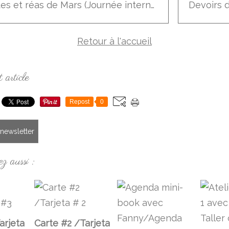
Cartes et réas de Mars (Journée internationale de la femme)
Retour à l'accueil
 article
Repost
0
a newsletter
z aussi :
arjeta
Carte #2 /Tarjeta