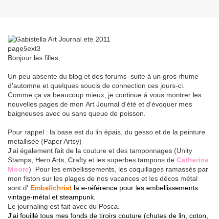
Bonjour les filles,
Un peu absente du blog et des forums suite à un gros rhume
d'automne et quelques soucis de connection ces jours-ci.
Comme ça va beaucoup mieux, je continue à vous montrer les
nouvelles pages de mon Art Journal d'été et d'évoquer mes
baigneuses avec ou sans queue de poisson.
Pour rappel : la base est du lin épais, du gesso et de la peinture
metallisée (Paper Artsy)
J'ai également fait de la couture et des tamponnages (Unity
Stamps, Hero Arts, Crafty et les superbes tampons de
Catherine
Moore
) Pour les embellissements, les coquillages ramassés par
mon fiston sur les plages de nos vacances et les décos métal
sont d'
Embelichrist
la e-référence pour les embellissements
vintage-métal et steampunk.
Le journaling est fait avec du Posca.
J'ai fouillé tous mes fonds de tiroirs couture (chutes de lin, coton,