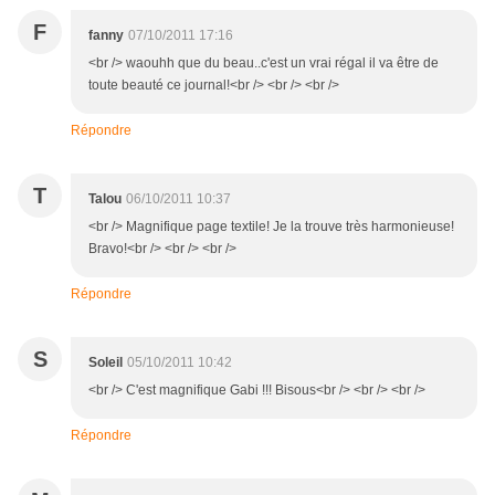
F
fanny
07/10/2011 17:16
<br /> waouhh que du beau..c'est un vrai régal il va être de
toute beauté ce journal!<br /> <br /> <br />
Répondre
T
Talou
06/10/2011 10:37
<br /> Magnifique page textile! Je la trouve très harmonieuse!
Bravo!<br /> <br /> <br />
Répondre
S
Soleil
05/10/2011 10:42
<br /> C'est magnifique Gabi !!! Bisous<br /> <br /> <br />
Répondre