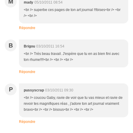
M
mady
05/10/2011 08:54
<br /> superbe ces pages de ton art journal !!!bises<br /> <br
/> <br />
Répondre
B
Brigou
03/10/2011 16:54
<br /> Trés beau travail. J'espère que tu en as bien fini avec
ton rhume!!!!<br /> <br /> <br />
Répondre
P
pussyscrap
03/10/2011 09:30
<br /> coucou Gaby, ravie de voir que tu vas mieux et ravie de
revoir tes magnifiques réas , j'adore ton art journal vraiment
bravo<br /> <br /> bisous<br /> <br /> <br />
Répondre