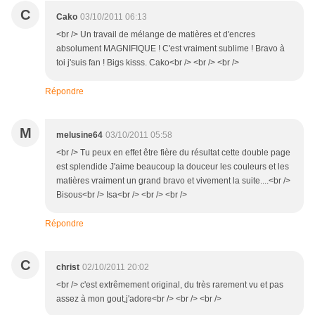
C
Cako
03/10/2011 06:13
<br /> Un travail de mélange de matières et d'encres
absolument MAGNIFIQUE ! C'est vraiment sublime ! Bravo à
toi j'suis fan ! Bigs kisss. Cako<br /> <br /> <br />
Répondre
M
melusine64
03/10/2011 05:58
<br /> Tu peux en effet être fière du résultat cette double page
est splendide J'aime beaucoup la douceur les couleurs et les
matières vraiment un grand bravo et vivement la suite....<br />
Bisous<br /> Isa<br /> <br /> <br />
Répondre
C
christ
02/10/2011 20:02
<br /> c'est extrêmement original, du très rarement vu et pas
assez à mon gout,j'adore<br /> <br /> <br />