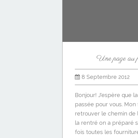
Une page au p
8 Septembre 2012
Bonjour! J'espère que la
passée pour vous. Mon fi
retrouver le chemin de l
la rentré on a préparé 
fois toutes les fournitu