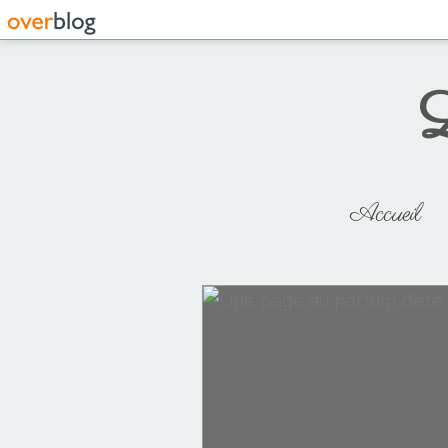
L
Accueil