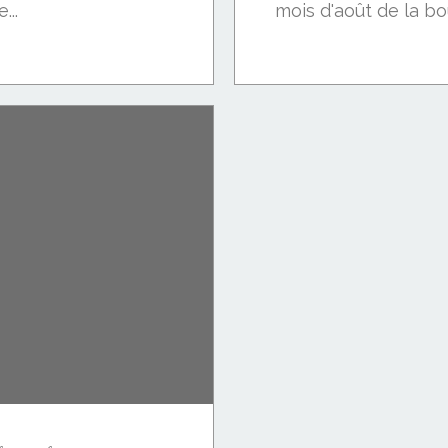
...
mois d'août de la bo