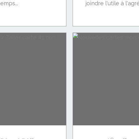
temps...
joindre l'utile à l'agr