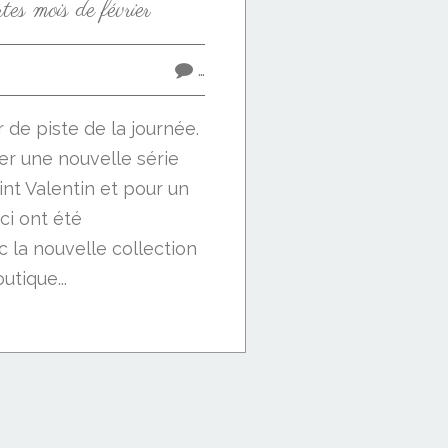
es mois de février
…
 de piste de la journée.
er une nouvelle série
int Valentin et pour un
ci ont été
 la nouvelle collection
tique...