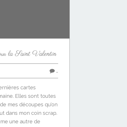
pour la Saint Valentin
…
ernières cartes
aine. Elles sont toutes
e de mes découpes qu'on
ut dans mon coin scrap.
mme une autre de