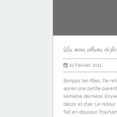
22 Février 2011
Bonjour les filles, De r
après une petite paren
semaine dernière. Envi
décor et d'air. Le retour 
fait en douceur. Pourta