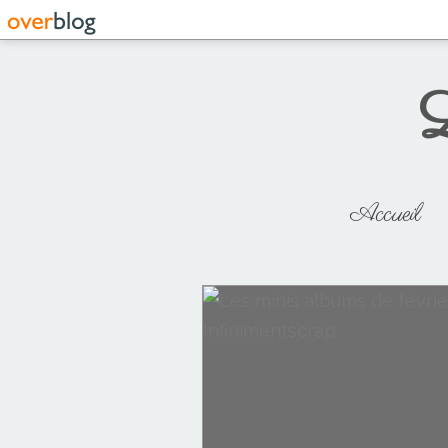
L
Accueil