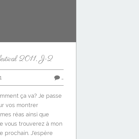
festival 2011, J-2
1
…
 Comment ça va? Je passe
ur vos montrer
 mes réas ainsi que
ue vous trouverez à mon
e prochain. J'espère