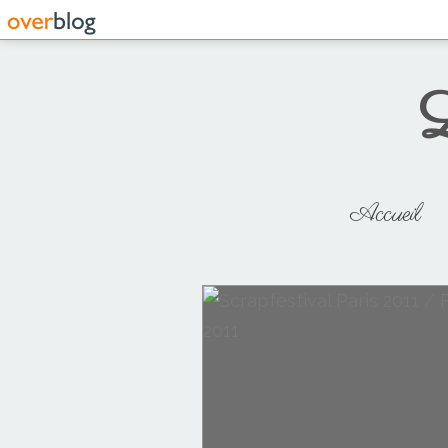
L
Accueil