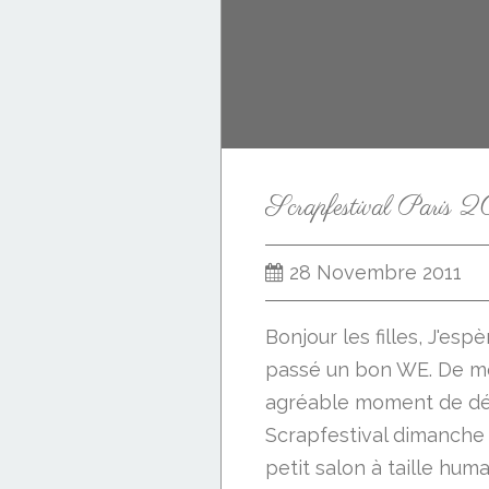
28 Novembre 2011
Bonjour les filles, J'es
passé un bon WE. De mo
agréable moment de dé
Scrapfestival dimanche 
petit salon à taille hum