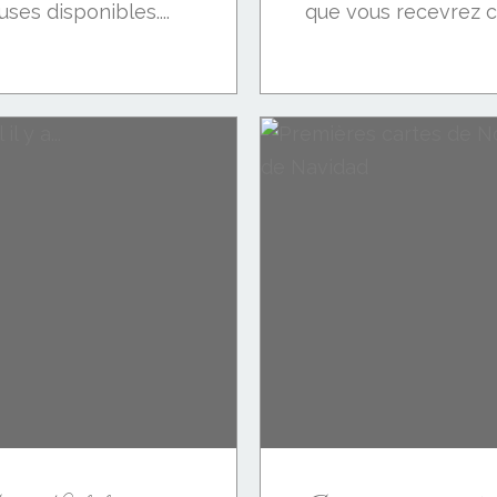
es disponibles....
que vous recevrez cet