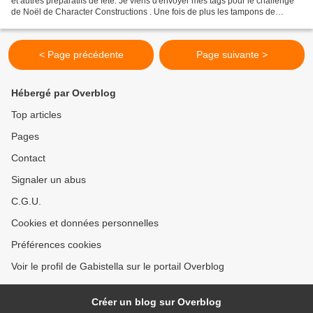
et autres préparatifs de fête. Je viens d'envoyer mes tags pour le challenge
de Noël de Character Constructions . Une fois de plus les tampons de
Catherine Moore avec leur petit...
< Page précédente
Page suivante >
Hébergé par Overblog
Top articles
Pages
Contact
Signaler un abus
C.G.U.
Cookies et données personnelles
Préférences cookies
Voir le profil de Gabistella sur le portail Overblog
Créer un blog sur Overblog