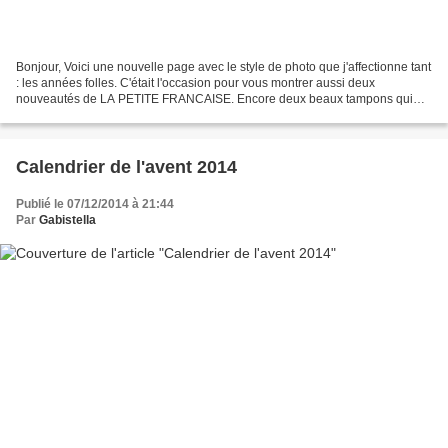
Bonjour, Voici une nouvelle page avec le style de photo que j'affectionne tant
: les années folles. C'était l'occasion pour vous montrer aussi deux
nouveautés de LA PETITE FRANCAISE. Encore deux beaux tampons qui
donnent un certain cachet aux réas Shabby,...
Calendrier de l'avent 2014
Publié le 07/12/2014 à 21:44
Par
Gabistella