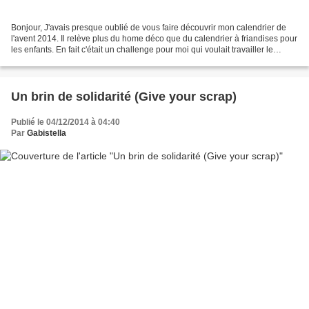
Bonjour, J'avais presque oublié de vous faire découvrir mon calendrier de
l'avent 2014. Il relève plus du home déco que du calendrier à friandises pour
les enfants. En fait c'était un challenge pour moi qui voulait travailler le
thème des anges pour faire...
Un brin de solidarité (Give your scrap)
Publié le 04/12/2014 à 04:40
Par
Gabistella