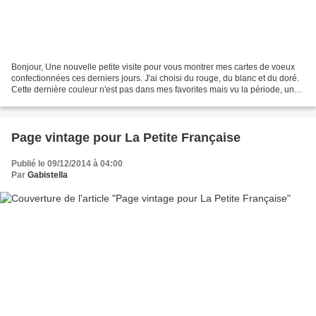
Bonjour, Une nouvelle petite visite pour vous montrer mes cartes de voeux
confectionnées ces derniers jours. J'ai choisi du rouge, du blanc et du doré.
Cette dernière couleur n'est pas dans mes favorites mais vu la période, un
peu de brillance ou de bling,...
Page vintage pour La Petite Française
Publié le 09/12/2014 à 04:00
Par
Gabistella