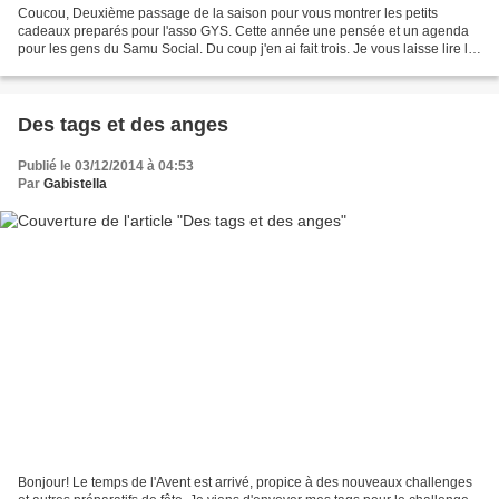
Coucou, Deuxième passage de la saison pour vous montrer les petits
cadeaux preparés pour l'asso GYS. Cette année une pensée et un agenda
pour les gens du Samu Social. Du coup j'en ai fait trois. Je vous laisse lire la
suite expliquée de main de maitre...
Des tags et des anges
Publié le 03/12/2014 à 04:53
Par
Gabistella
Bonjour! Le temps de l'Avent est arrivé, propice à des nouveaux challenges