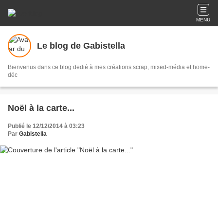
MENU
Le blog de Gabistella
Bienvenus dans ce blog dedié à mes créations scrap, mixed-média et home-
déc
Noël à la carte...
Publié le 12/12/2014 à 03:23
Par
Gabistella