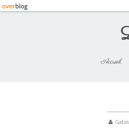
L
Accueil
Gabis