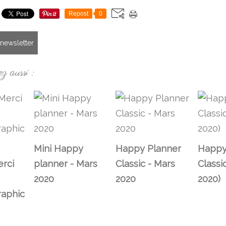
Repost
0
a newsletter
z aussi :
Mini Happy
Happy Planner
Happy
rci
planner - Mars
Classic - Mars
Classic
2020
2020
2020)
raphic