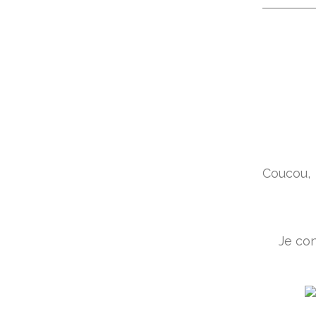
Coucou,
Je co