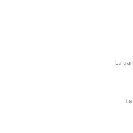
La tra
La