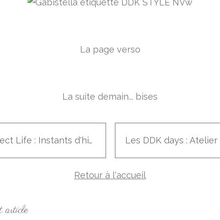
La page verso
La suite demain... bises
Project Life : Instants d'hiver
Retour à l'accueil
 article