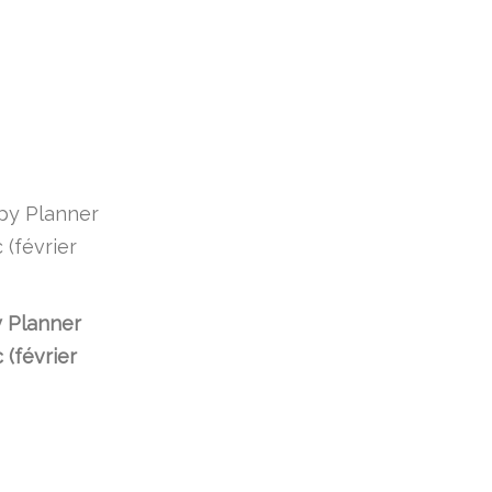
 Planner
 (février