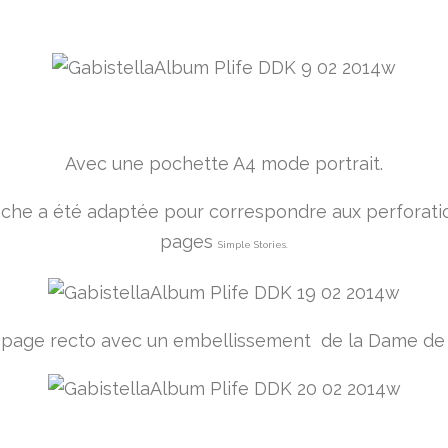
Avec une pochette A4 mode portrait.
nche a été adaptée pour correspondre aux perforati
pages
Simple Stories.
 page recto avec un embellissement de la Dame de k