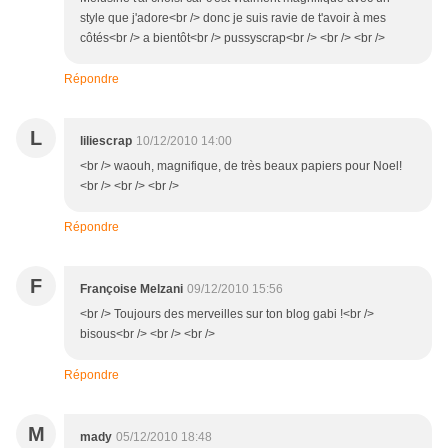
style que j'adore<br /> donc je suis ravie de t'avoir à mes
côtés<br /> a bientôt<br /> pussyscrap<br /> <br /> <br />
Répondre
L
liliescrap
10/12/2010 14:00
<br /> waouh, magnifique, de très beaux papiers pour Noel!
<br /> <br /> <br />
Répondre
F
Françoise Melzani
09/12/2010 15:56
<br /> Toujours des merveilles sur ton blog gabi !<br />
bisous<br /> <br /> <br />
Répondre
M
mady
05/12/2010 18:48