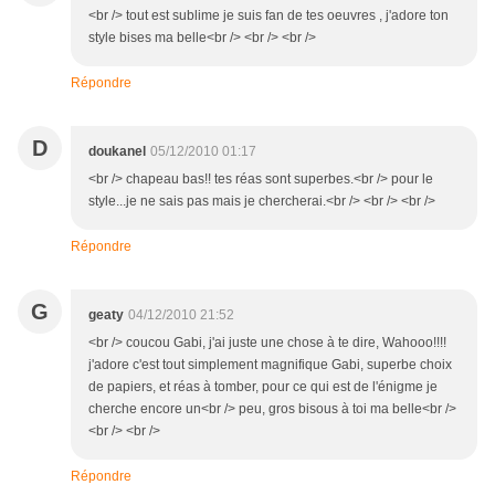
<br /> tout est sublime je suis fan de tes oeuvres , j'adore ton
style bises ma belle<br /> <br /> <br />
Répondre
D
doukanel
05/12/2010 01:17
<br /> chapeau bas!! tes réas sont superbes.<br /> pour le
style...je ne sais pas mais je chercherai.<br /> <br /> <br />
Répondre
G
geaty
04/12/2010 21:52
<br /> coucou Gabi, j'ai juste une chose à te dire, Wahooo!!!!
j'adore c'est tout simplement magnifique Gabi, superbe choix
de papiers, et réas à tomber, pour ce qui est de l'énigme je
cherche encore un<br /> peu, gros bisous à toi ma belle<br />
<br /> <br />
Répondre