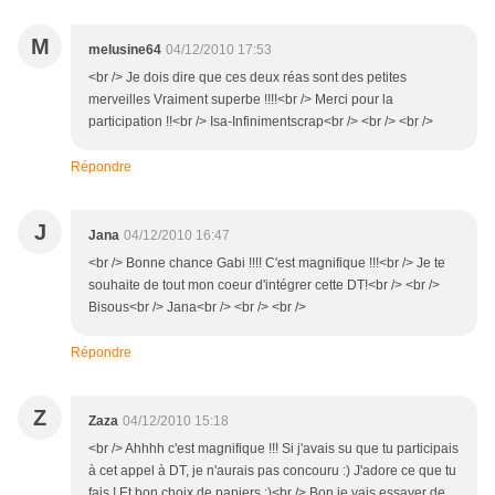
M
melusine64
04/12/2010 17:53
<br /> Je dois dire que ces deux réas sont des petites
merveilles Vraiment superbe !!!!<br /> Merci pour la
participation !!<br /> Isa-Infinimentscrap<br /> <br /> <br />
Répondre
J
Jana
04/12/2010 16:47
<br /> Bonne chance Gabi !!!! C'est magnifique !!!<br /> Je te
souhaite de tout mon coeur d'intégrer cette DT!<br /> <br />
Bisous<br /> Jana<br /> <br /> <br />
Répondre
Z
Zaza
04/12/2010 15:18
<br /> Ahhhh c'est magnifique !!! Si j'avais su que tu participais
à cet appel à DT, je n'aurais pas concouru :) J'adore ce que tu
fais ! Et bon choix de papiers ;)<br /> Bon je vais essayer de