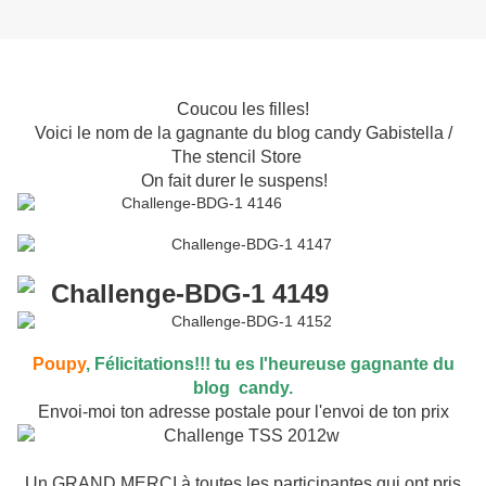
Coucou les filles!
Voici le nom de la gagnante du blog candy Gabistella /
The stencil Store
On fait durer le suspens!
Poupy
, Félicitations!!! tu es l'heureuse gagnante du
blog candy.
Envoi-moi ton adresse postale pour l'envoi de ton prix
Un GRAND MERCI à toutes les participantes qui ont pris