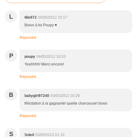
L
lilie972
05/05/2012 15:17
Bravo à toi Poupy ♥
Répondre
P
poupy
04/05/2012 10:03
Yeahhhh! Merci encore!
Répondre
B
babygirl97240
03/05/2012 20:28
félicitation à la gagnante! quelle chanceuse! bises
Répondre
S
Soleil
03/05/2012 01:10