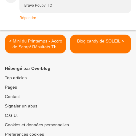
Bravo Poupy !!! :)
Répondre
< Mini du Printemps - Accro
Blog candy de SOLEIL >
de Scrap/ Résultats The
Altered Alice
Hébergé par Overblog
Top articles
Pages
Contact
Signaler un abus
C.G.U.
Cookies et données personnelles
Préférences cookies