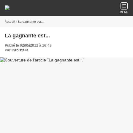
MENU
Accueil
» La gagnante est...
La gagnante est...
Publié le 02/05/2012 à 16:48
Par
Gabistella