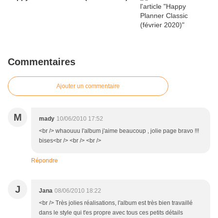
Commentaires
Ajouter un commentaire
M
mady
10/06/2010 17:52
<br /> whaouuu l'album j'aime beaucoup , jolie page bravo !!!
bises<br /> <br /> <br />
Répondre
J
Jana
08/06/2010 18:22
<br /> Très jolies réalisations, l'album est très bien travaillé
dans le style qui t'es propre avec tous ces petits détails