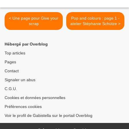
< Une page pour Give your
Pop and colours : page 1 -
scrap
atelier Stéphanie Schütze >
Hébergé par Overblog
Top articles
Pages
Contact
Signaler un abus
C.G.U.
Cookies et données personnelles
Préférences cookies
Voir le profil de Gabistella sur le portail Overblog