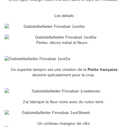
Les détails :
Perles, décos métal et fleurs .
Ce superbe tampon est une création de la
Petite française
dessiné spécialement pour la crop.
J'ai fabriqué la fleur noire avec du coton teint.
Un corbeau mangeur de clés.