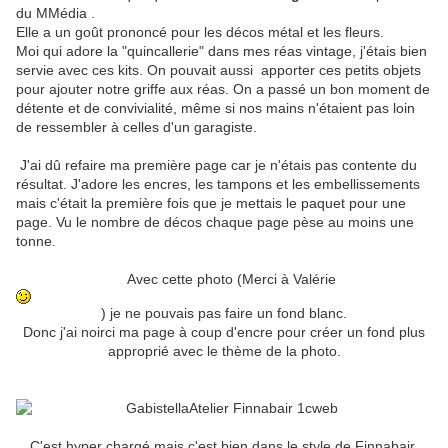
du MMédia .
Elle a un goût prononcé pour les décos métal et les fleurs.
Moi qui adore la "quincallerie" dans mes réas vintage, j'étais bien
servie avec ces kits. On pouvait aussi apporter ces petits objets
pour ajouter notre griffe aux réas. On a passé un bon moment de
détente et de convivialité, même si nos mains n'étaient pas loin
de ressembler à celles d'un garagiste.
J'ai dû refaire ma première page car je n'étais pas contente du
résultat. J'adore les encres, les tampons et les embellissements
mais c'était la première fois que je mettais le paquet pour une
page. Vu le nombre de décos chaque page pèse au moins une
tonne.
Avec cette photo (Merci à Valérie
) je ne pouvais pas faire un fond blanc.
Donc j'ai noirci ma page à coup d'encre pour créer un fond plus
approprié avec le thème de la photo.
C'est hyper chargé mais c'est bien dans le style de Finnabair.