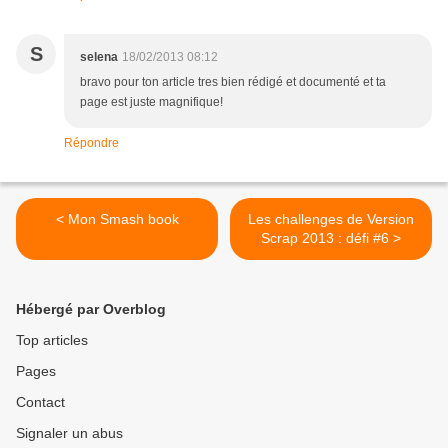
S
selena
18/02/2013 08:12
bravo pour ton article tres bien rédigé et documenté et ta
page est juste magnifique!
Répondre
< Mon Smash book
Les challenges de Version
Scrap 2013 : défi #6 >
Hébergé par Overblog
Top articles
Pages
Contact
Signaler un abus