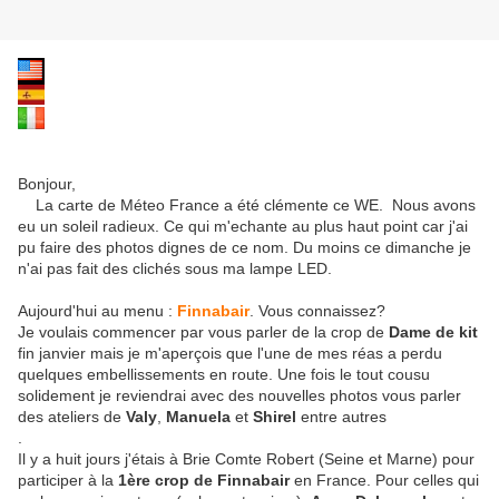
Bonjour,
La carte de Méteo France a été clémente ce WE. Nous avons
eu un soleil radieux. Ce qui m'echante au plus haut point car j'ai
pu faire des photos dignes de ce nom. Du moins ce dimanche je
n'ai pas fait des clichés sous ma lampe LED.
Aujourd'hui au menu :
Finnabair
. Vous connaissez?
Je voulais commencer par vous parler de la crop de
Dame de kit
fin janvier mais je m'aperçois que l'une de mes réas a perdu
quelques embellissements en route. Une fois le tout cousu
solidement je reviendrai avec des nouvelles photos vous parler
des ateliers de
Valy
,
Manuela
et
Shirel
entre autres
.
Il y a huit jours j'étais à Brie Comte Robert (Seine et Marne) pour
participer à la
1ère crop de Finnabair
en France. Pour celles qui