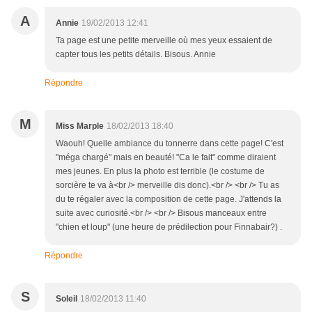
A
Annie
19/02/2013 12:41
Ta page est une petite merveille où mes yeux essaient de
capter tous les petits détails. Bisous. Annie
Répondre
M
Miss Marple
18/02/2013 18:40
Waouh! Quelle ambiance du tonnerre dans cette page! C'est
"méga chargé" mais en beauté! "Ca le fait" comme diraient
mes jeunes. En plus la photo est terrible (le costume de
sorcière te va à<br /> merveille dis donc).<br /> <br /> Tu as
du te régaler avec la composition de cette page. J'attends la
suite avec curiosité.<br /> <br /> Bisous manceaux entre
"chien et loup" (une heure de prédilection pour Finnabair?) .
Répondre
S
Soleil
18/02/2013 11:40