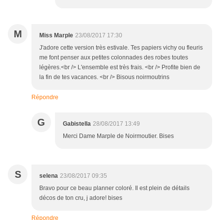
M
Miss Marple
23/08/2017 17:30
J'adore cette version très estivale. Tes papiers vichy ou fleuris
me font penser aux petites colonnades des robes toutes
légères.<br /> L'ensemble est très frais. <br /> Profite bien de
la fin de tes vacances. <br /> Bisous noirmoutrins
Répondre
G
Gabistella
28/08/2017 13:49
Merci Dame Marple de Noirmoutier. Bises
S
selena
23/08/2017 09:35
Bravo pour ce beau planner coloré. Il est plein de détails
décos de ton cru, j adore! bises
Répondre