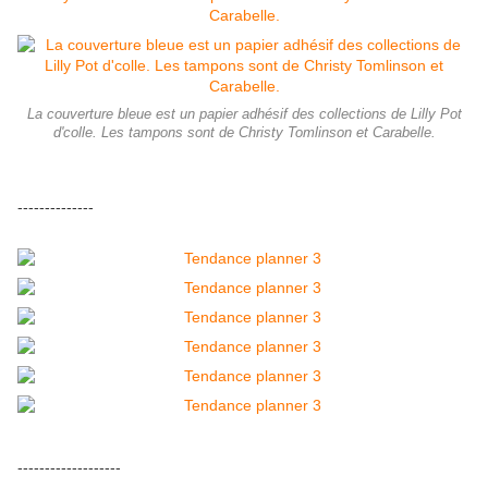
La couverture bleue est un papier adhésif des collections de Lilly Pot
d'colle. Les tampons sont de Christy Tomlinson et Carabelle.
--------------
-------------------