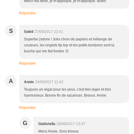
Merci ma belle, je m'applique, je m'applique. Bises
Répondre
S
Soleil
27/08/2017 23:41
Superbe j'adore ! Jolis choix de papiers et mélange de
couleurs, les onglets tip top et les petits bonbons sont la
touche qui me fait fondre :D
Répondre
A
Annie
24/08/2017 11:42
Toujours un régal pour les yeux, c'est très léger et très
harmonieux. Bonne fin de vacances. Bisous. Annie
Répondre
G
Gabistella
28/08/2017 13:47
Merci Annie. Gros bisous