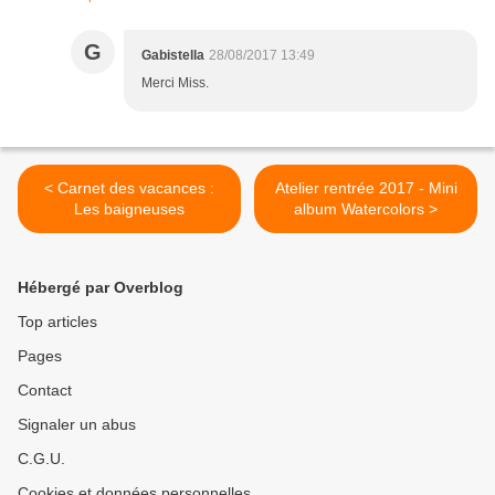
G
Gabistella
28/08/2017 13:49
Merci Miss.
< Carnet des vacances :
Atelier rentrée 2017 - Mini
Les baigneuses
album Watercolors >
Hébergé par Overblog
Top articles
Pages
Contact
Signaler un abus
C.G.U.
Cookies et données personnelles