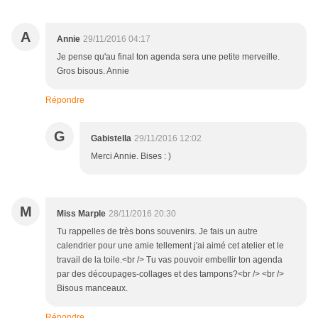
A
Annie
29/11/2016 04:17
Je pense qu'au final ton agenda sera une petite merveille.
Gros bisous. Annie
Répondre
G
Gabistella
29/11/2016 12:02
Merci Annie. Bises : )
M
Miss Marple
28/11/2016 20:30
Tu rappelles de très bons souvenirs. Je fais un autre
calendrier pour une amie tellement j'ai aimé cet atelier et le
travail de la toile.<br /> Tu vas pouvoir embellir ton agenda
par des découpages-collages et des tampons?<br /> <br />
Bisous manceaux.
Répondre