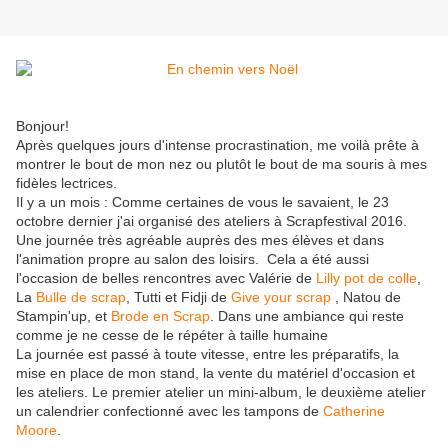
Bonjour!
Après quelques jours d'intense procrastination, me voilà prête à
montrer le bout de mon nez ou plutôt le bout de ma souris à mes
fidèles lectrices.
Il y a un mois : Comme certaines de vous le savaient, le 23
octobre dernier j'ai organisé des ateliers à Scrapfestival 2016.
Une journée très agréable auprès des mes élèves et dans
l'animation propre au salon des loisirs. Cela a été aussi
l'occasion de belles rencontres avec Valérie de
Lilly pot de colle
,
La
Bulle de scrap
, Tutti et Fidji de
Give your scrap
, Natou de
Stampin'up, et
Brode en Scrap
. Dans une ambiance qui reste
comme je ne cesse de le répéter à taille humaine
La journée est passé à toute vitesse, entre les préparatifs, la
mise en place de mon stand, la vente du matériel d'occasion et
les ateliers. Le premier atelier un mini-album, le deuxième atelier
un calendrier confectionné avec les tampons de
Catherine
Moore
.