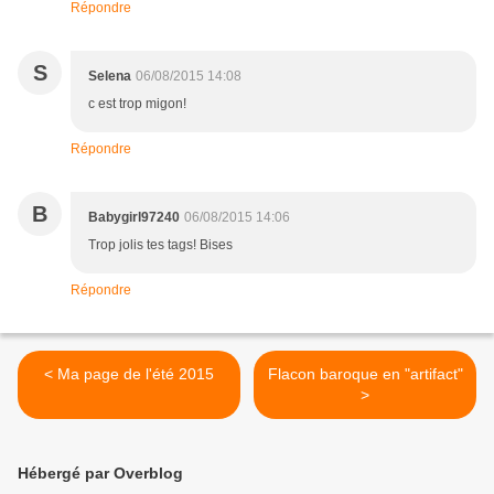
Répondre
S
Selena
06/08/2015 14:08
c est trop migon!
Répondre
B
Babygirl97240
06/08/2015 14:06
Trop jolis tes tags! Bises
Répondre
< Ma page de l'été 2015
Flacon baroque en "artifact"
>
Hébergé par Overblog