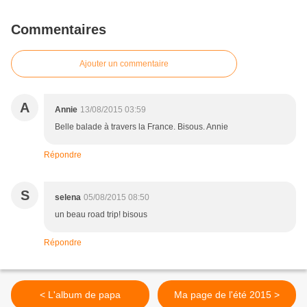
Commentaires
Ajouter un commentaire
A
Annie
13/08/2015 03:59
Belle balade à travers la France. Bisous. Annie
Répondre
S
selena
05/08/2015 08:50
un beau road trip! bisous
Répondre
< L'album de papa
Ma page de l'été 2015 >