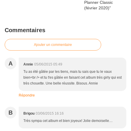
Commentaires
Ajouter un commentaire
A
Annie
05/06/2015 05:49
Tu as été gâtée par les tiens, mais tu sais que tu le vaux
bien<br /> et tu t'es gâtée en faisant cet album très girly qui est
très chouette. Une belle réussite. Bisous. Annie
Répondre
B
Brigou
03/06/2015 16:16
Très sympa cet album et bien joyeux! Jolie demoiselle....