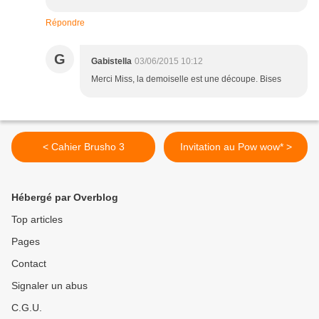
Répondre
G
Gabistella
03/06/2015 10:12
Merci Miss, la demoiselle est une découpe. Bises
< Cahier Brusho 3
Invitation au Pow wow* >
Hébergé par Overblog
Top articles
Pages
Contact
Signaler un abus
C.G.U.