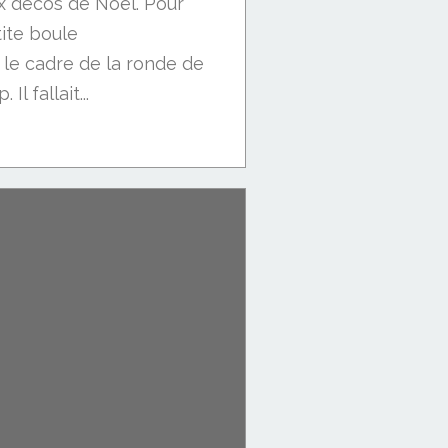
ux décos de Noël. Pour
ite boule
le cadre de la ronde de
Il fallait...