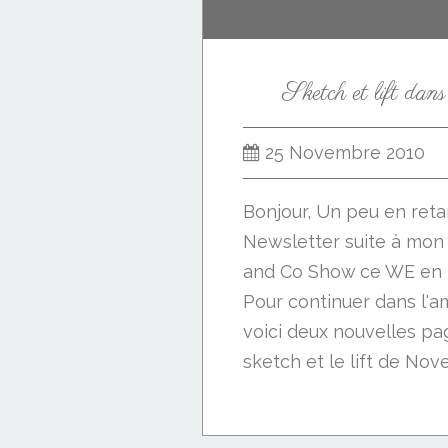
Sketch et lift dan
25 Novembre 2010
Bonjour, Un peu en ret
Newsletter suite à mon
and Co Show ce WE en r
Pour continuer dans l'a
voici deux nouvelles pa
sketch et le lift de Nov