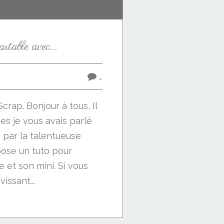
rtable avec...
…
Scrap. Bonjour à tous, Il
es je vous avais parlé
é par la talentueuse
ose un tuto pour
e et son mini. Si vous
issant...