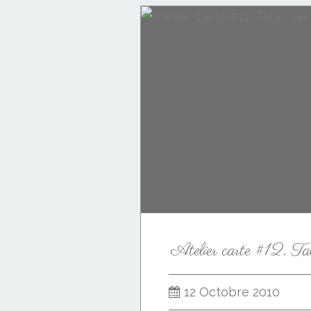
Atelier carte #12, Tal
12 Octobre 2010