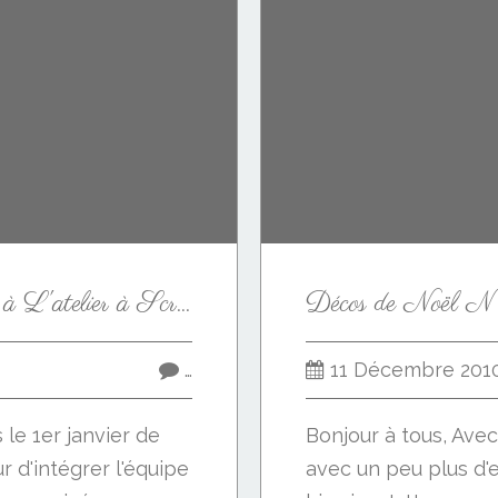
Atelier mini-calendrier à L'atelier à Scrap
…
11 Décembre 201
 le 1er janvier de
Bonjour à tous, Avec
r d'intégrer l'équipe
avec un peu plus d'