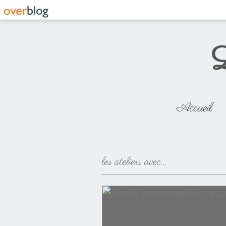
L
Accueil
les ateliers avec...
Les ateliers avec...