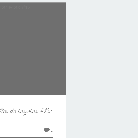
ler de tarjetas #12
…