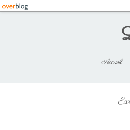
L
Accueil
Ext