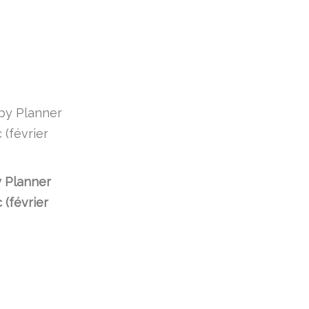
 Planner
 (février