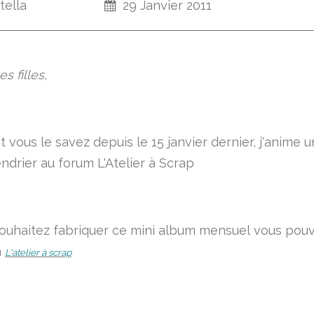
tella
29 Janvier 2011
s filles,
ous le savez depuis le 15 janvier dernier, j'anime un
ndrier au forum L'Atelier à Scrap
souhaitez fabriquer ce mini album mensuel vous pou
à
L'atelier à scrap