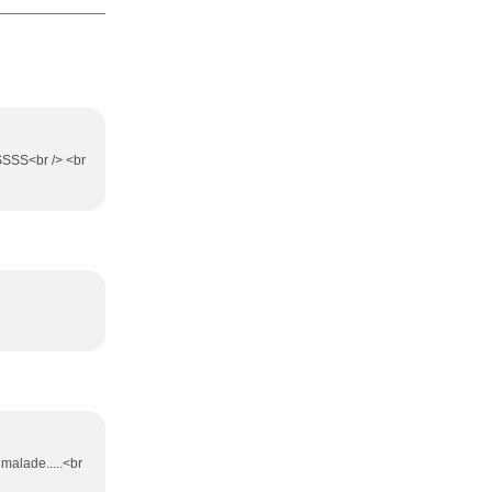
SSSS<br /> <br
 malade.....<br