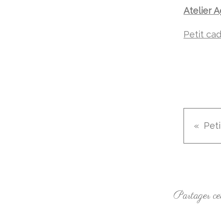
Atelier 
Petit ca
Partager cet