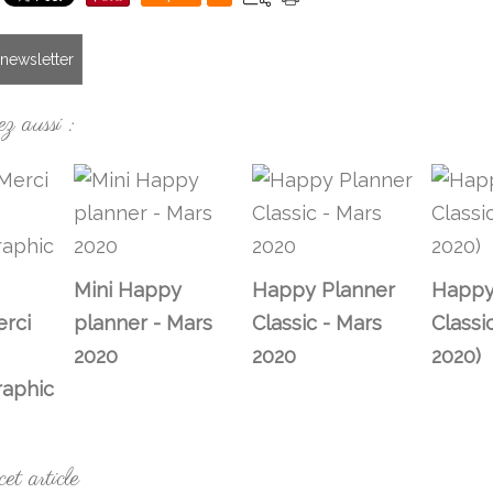
a newsletter
z aussi :
Mini Happy
Happy Planner
Happy
rci
planner - Mars
Classic - Mars
Classic
2020
2020
2020)
raphic
t article