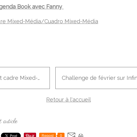
Agenda Book avec Fanny
dre Mixed-Média/Cuadro Mixed-Média
Petit cadre Mixed-Média/Cuadro Mixed-Média
Retour à l'accueil
 article
Repost
0