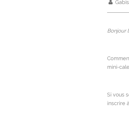
Gabis
Bonjour le
Comment v
mini-cale
Si vous 
inscrire 