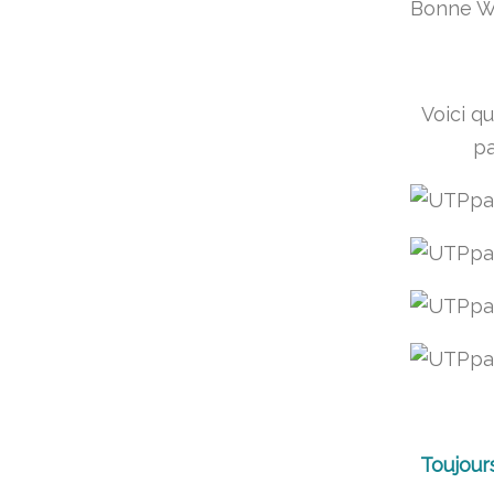
Bonne WE
Voici qu
pa
Toujours 