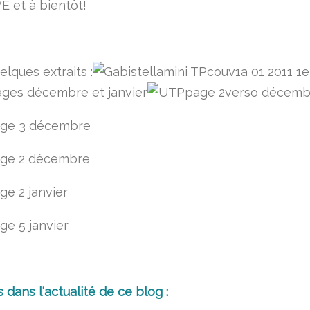
 et à bientôt!
elques extraits :
1er
ges décembre et janvier
dans l'actualité de ce blog :