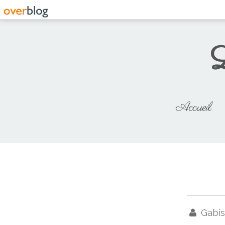
L
Accueil
Gabis