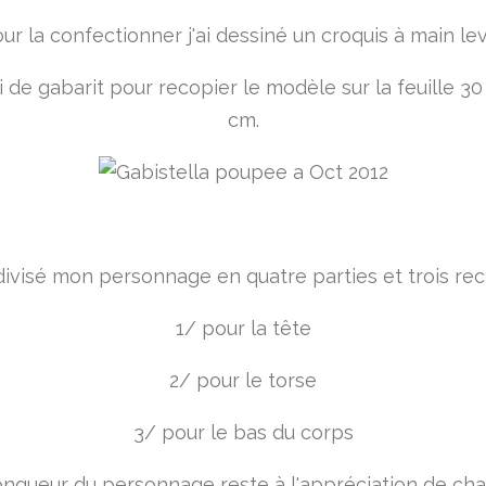
ur la confectionner j'ai dessiné un croquis à main le
vi de gabarit pour recopier le modèle sur la feuille 3
cm.
visé mon personnage en quatre parties et trois rec
1/ pour la tête
2/ pour le torse
3/ pour le bas du corps
ongueur du personnage reste à l'appréciation de ch