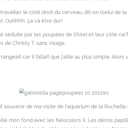
 travailler le côté droit du cerveau, dit-on (celui de la
é). Ouhhhh, ça va être dur!
té séduite par les poupées de Shirel et leur côté naïf
s de Christy T. sans visage.
rangeait car il fallait que j'aille au plus simple. Alors v
t souvenir de ma visite de l'aquarium de la Rochelle 
vaillé mon fond avec les Néocolors II. Les décos papil