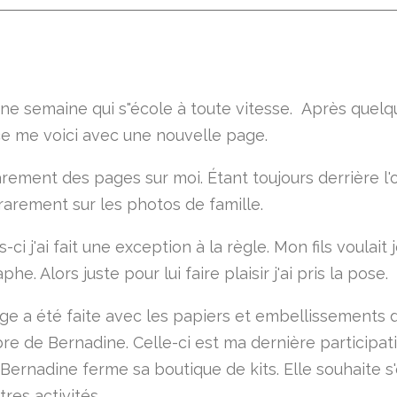
ne semaine qui s"école à toute vitesse. Après quelq
ce me voici avec une nouvelle page.
rarement des pages sur moi. Étant toujours derrière l'o
 rarement sur les photos de famille.
s-ci j'ai fait une exception à la règle. Mon fils voulait 
he. Alors juste pour lui faire plaisir j'ai pris la pose.
ge a été faite avec les papiers et embellissements d
e de Bernadine. Celle-ci est ma dernière participat
Bernadine ferme sa boutique de kits. Elle souhaite s'
tres activités.