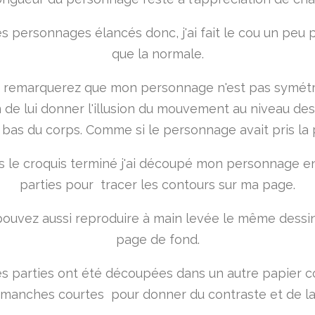
es personnages élancés donc, j'ai fait le cou un peu 
que la normale.
 remarquerez que mon personnage n'est pas symétr
 de lui donner l'illusion du mouvement au niveau de
e bas du corps. Comme si le personnage avait pris la 
s le croquis terminé j'ai découpé mon personnage e
parties pour tracer les contours sur ma page.
ouvez aussi reproduire à main levée le même dessin
page de fond.
es parties ont été découpées dans un autre papier 
manches courtes pour donner du contraste et de la