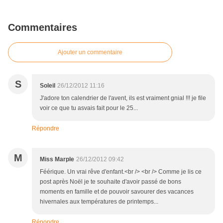
Commentaires
Ajouter un commentaire
S
Soleil
26/12/2012 11:16
J'adore ton calendrier de l'avent, ils est vraiment gnial !!! je file
voir ce que tu asvais fait pour le 25...
Répondre
M
Miss Marple
26/12/2012 09:42
Féérique. Un vrai rêve d'enfant.<br /> <br /> Comme je lis ce
post après Noël je te souhaite d'avoir passé de bons
moments en famille et de pouvoir savourer des vacances
hivernales aux températures de printemps...
Répondre