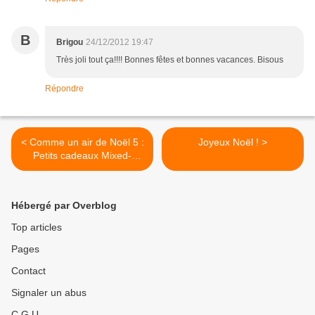
B
Brigou
24/12/2012 19:47
Très joli tout ça!!!! Bonnes fêtes et bonnes vacances. Bisous
Répondre
< Comme un air de Noël 5 :
Joyeux Noël ! >
Petits cadeaux Mixed-
Média
Hébergé par Overblog
Top articles
Pages
Contact
Signaler un abus
C.G.U.